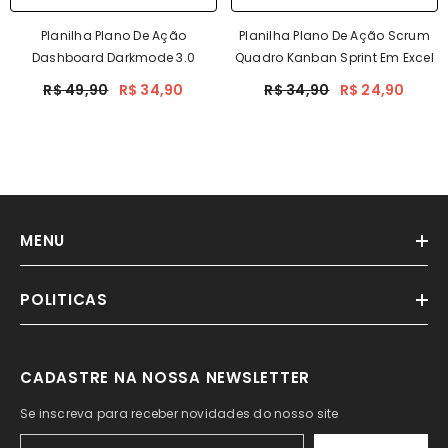
Planilha Plano De Ação
Planilha Plano De Ação Scrum
Dashboard Darkmode 3.0
Quadro Kanban Sprint Em Excel
R$ 49,90
R$ 34,90
R$ 34,90
R$ 24,90
MENU
POLITICAS
CADASTRE NA NOSSA NEWSLETTER
Se inscreva para receber novidades do nosso site