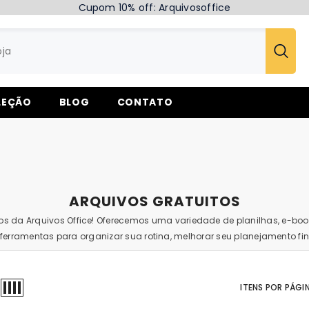
Cupom 10% off: Arquivosoffice
LEÇÃO
BLOG
CONTATO
ARQUIVOS GRATUITOS
tos da Arquivos Office! Oferecemos uma variedade de planilhas, e-boo
rramentas para organizar sua rotina, melhorar seu planejamento fina
ITENS POR PÁGI