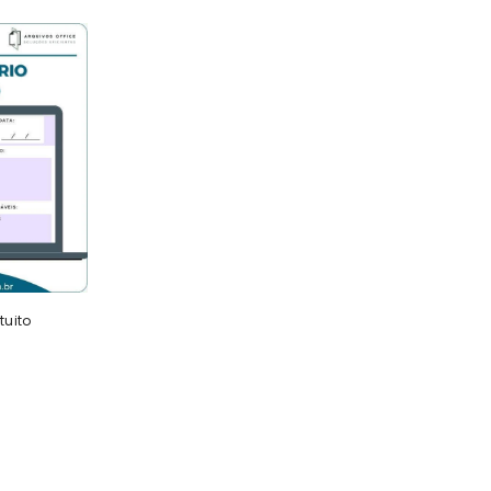
tuito