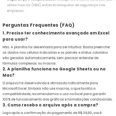
utiliza macros (VBA), evitando bloqueios de segurança nas
empresas.
Perguntas Frequentes (FAQ)
1. Preciso ter conhecimento avançado em Excel
para usar?
Não. A planilha foi desenhada para ser intuitiva. Basta preencher
os dados nas células indicadas e os painéis e status coloridos
são gerados automaticamente, sem precisar entender de
fórmulas complexas ou macros.
2. A planilha funciona no Google Sheets ou no
Mac?
O arquivo foi desenvolvido e otimizado nativamente para
Microsoft Excel. Embora não use macros, o que facilita a
compatibilidade, recomendamos o uso no Excel para garantir
100% de funcionamento dos gráficos e formatações condicionais.
3. Como recebo o arquivo após a compra?
Logo após a confirmação do pagamento de R$ 39,90, você