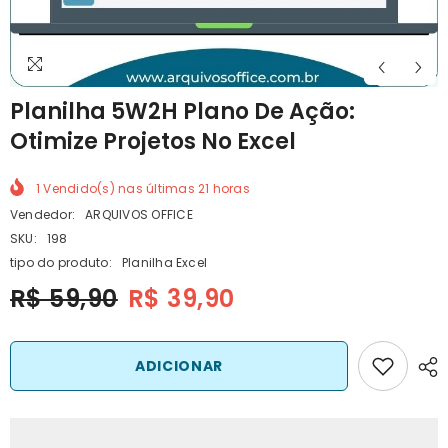
Planilha 5W2H Plano De Ação:
Otimize Projetos No Excel
1
Vendido(s) nas últimas
21
horas
Vendedor:
ARQUIVOS OFFICE
SKU:
198
tipo do produto:
Planilha Excel
R$ 59,90
R$ 39,90
ADICIONAR