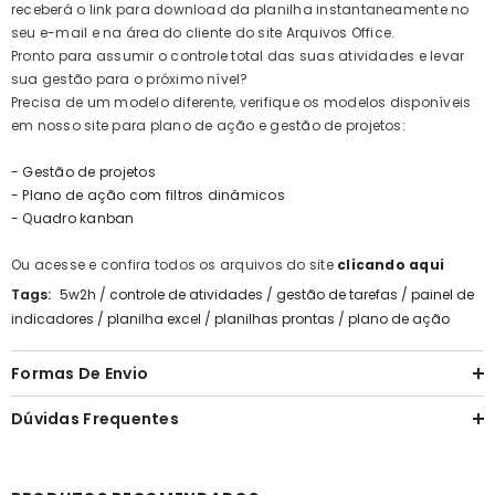
receberá o link para download da planilha instantaneamente no
seu e-mail e na área do cliente do site Arquivos Office.
Pronto para assumir o controle total das suas atividades e levar
sua gestão para o próximo nível?
Precisa de um modelo diferente, verifique os modelos disponíveis
em nosso site para plano de ação e gestão de projetos:
- Gestão de projetos
- Plano de ação com filtros dinâmicos
- Quadro kanban
Ou acesse e confira todos os arquivos do site
clicando aqui
Tags:
5w2h
/
controle de atividades
/
gestão de tarefas
/
painel de
indicadores
/
planilha excel
/
planilhas prontas
/
plano de ação
Formas De Envio
Dúvidas Frequentes