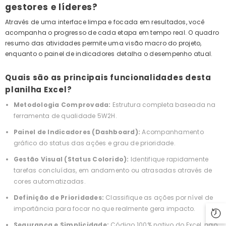
gestores e líderes?
Através de uma interface limpa e focada em resultados, você
acompanha o progresso de cada etapa em tempo real. O quadro
resumo das atividades permite uma visão macro do projeto,
enquanto o painel de indicadores detalha o desempenho atual.
Quais são as principais funcionalidades desta
planilha Excel?
Metodologia Comprovada:
Estrutura completa baseada na
ferramenta de qualidade 5W2H.
Painel de Indicadores (Dashboard):
Acompanhamento
gráfico do status das ações e grau de prioridade.
Gestão Visual (Status Colorido):
Identifique rapidamente
tarefas concluídas, em andamento ou atrasadas através de
cores automatizadas.
Definição de Prioridades:
Classifique as ações por nível de
importância para focar no que realmente gera impacto.
Segurança e Simplicidade:
Código 100% nativo do Excel, não