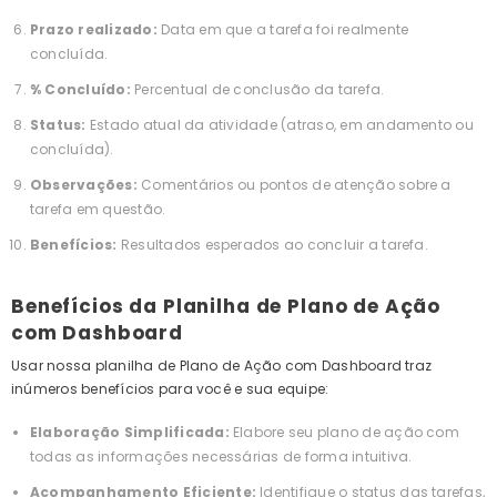
Prazo realizado:
Data em que a tarefa foi realmente
concluída.
% Concluído:
Percentual de conclusão da tarefa.
Status:
Estado atual da atividade (atraso, em andamento ou
concluída).
Observações:
Comentários ou pontos de atenção sobre a
tarefa em questão.
Benefícios:
Resultados esperados ao concluir a tarefa.
Benefícios da Planilha de Plano de Ação
com Dashboard
Usar nossa planilha de Plano de Ação com Dashboard traz
inúmeros benefícios para você e sua equipe:
Elaboração Simplificada:
Elabore seu plano de ação com
todas as informações necessárias de forma intuitiva.
Acompanhamento Eficiente:
Identifique o status das tarefas,