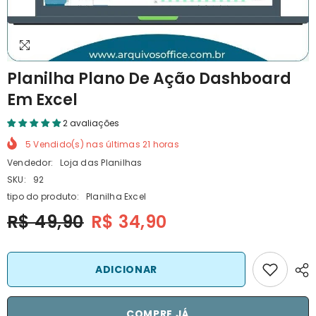
Planilha Plano De Ação Dashboard
Em Excel
2 avaliações
5
Vendido(s) nas últimas
21
horas
Vendedor:
Loja das Planilhas
SKU:
92
tipo do produto:
Planilha Excel
R$ 49,90
R$ 34,90
ADICIONAR
COMPRE JÁ