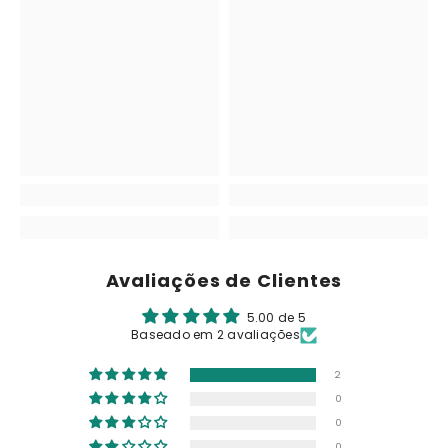
Avaliações de Clientes
5.00 de 5
Baseado em 2 avaliações
2
0
0
0