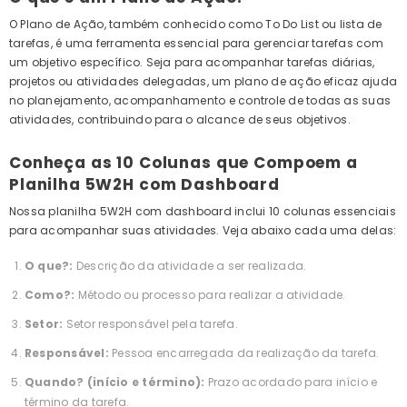
O Plano de Ação, também conhecido como To Do List ou lista de
tarefas, é uma ferramenta essencial para gerenciar tarefas com
um objetivo específico. Seja para acompanhar tarefas diárias,
projetos ou atividades delegadas, um plano de ação eficaz ajuda
no planejamento, acompanhamento e controle de todas as suas
atividades, contribuindo para o alcance de seus objetivos.
Conheça as 10 Colunas que Compoem a
Planilha 5W2H com Dashboard
Nossa planilha 5W2H com dashboard inclui 10 colunas essenciais
para acompanhar suas atividades. Veja abaixo cada uma delas:
O que?:
Descrição da atividade a ser realizada.
Como?:
Método ou processo para realizar a atividade.
Setor:
Setor responsável pela tarefa.
Responsável:
Pessoa encarregada da realização da tarefa.
Quando? (início e término):
Prazo acordado para início e
término da tarefa.