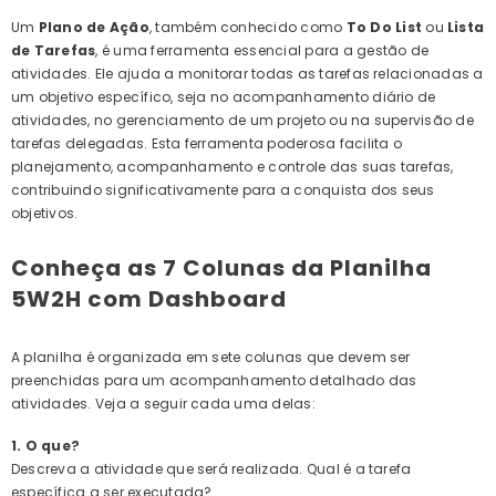
Um
Plano de Ação
, também conhecido como
To Do List
ou
Lista
de Tarefas
, é uma ferramenta essencial para a gestão de
atividades. Ele ajuda a monitorar todas as tarefas relacionadas a
um objetivo específico, seja no acompanhamento diário de
atividades, no gerenciamento de um projeto ou na supervisão de
tarefas delegadas. Esta ferramenta poderosa facilita o
planejamento, acompanhamento e controle das suas tarefas,
contribuindo significativamente para a conquista dos seus
objetivos.
Conheça as 7 Colunas da Planilha
5W2H com Dashboard
A planilha é organizada em sete colunas que devem ser
preenchidas para um acompanhamento detalhado das
atividades. Veja a seguir cada uma delas:
1. O que?
Descreva a atividade que será realizada. Qual é a tarefa
específica a ser executada?