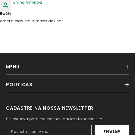
Bruna Almeida
5w2h
amei a planilha, simples de usar
MENU
POLITICAS
CADASTRE NA NOSSA NEWSLETTER
Se inscreva para receber novidades do nosso site
ENVIAR