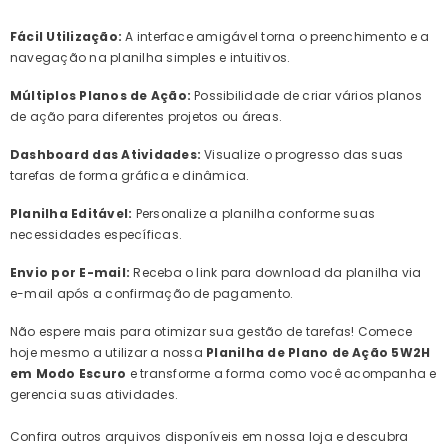
Fácil Utilização:
A interface amigável torna o preenchimento e a
navegação na planilha simples e intuitivos.
Múltiplos Planos de Ação:
Possibilidade de criar vários planos
de ação para diferentes projetos ou áreas.
Dashboard das Atividades:
Visualize o progresso das suas
tarefas de forma gráfica e dinâmica.
Planilha Editável:
Personalize a planilha conforme suas
necessidades específicas.
Envio por E-mail:
Receba o link para download da planilha via
e-mail após a confirmação de pagamento.
Não espere mais para otimizar sua gestão de tarefas! Comece
hoje mesmo a utilizar a nossa
Planilha de Plano de Ação 5W2H
em Modo Escuro
e transforme a forma como você acompanha e
gerencia suas atividades.
Confira outros arquivos disponíveis em nossa loja e descubra