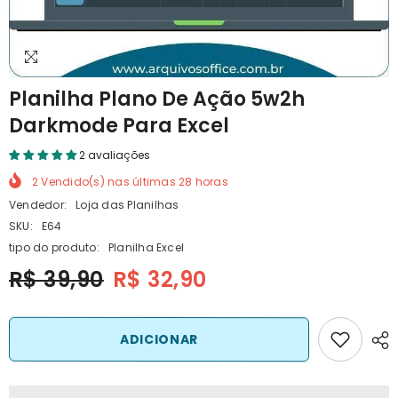
Planilha Plano De Ação 5w2h
Darkmode Para Excel
2 avaliações
2
Vendido(s) nas últimas
28
horas
Vendedor:
Loja das Planilhas
SKU:
E64
tipo do produto:
Planilha Excel
R$ 39,90
R$ 32,90
ADICIONAR