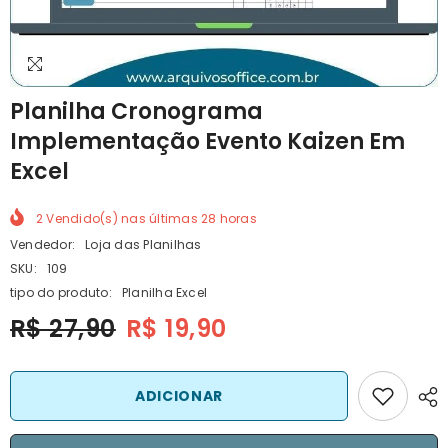
Planilha Cronograma
Implementação Evento Kaizen Em
Excel
2
Vendido(s) nas últimas
28
horas
Vendedor:
Loja das Planilhas
SKU:
109
tipo do produto:
Planilha Excel
R$ 27,90
R$ 19,90
ADICIONAR