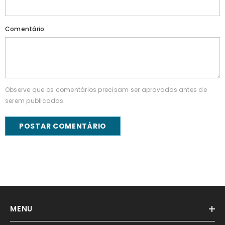
Comentário
Observe que os comentários precisam ser aprovados antes de
serem publicados.
MENU