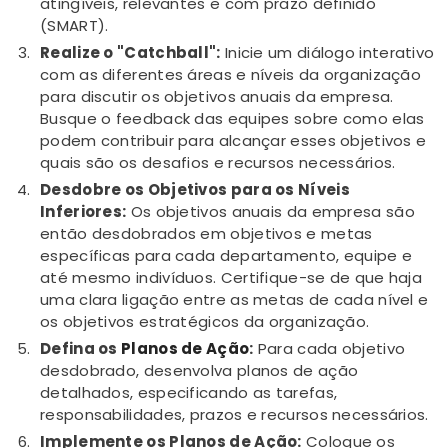
atingíveis, relevantes e com prazo definido
(SMART).
Realize o "Catchball":
Inicie um diálogo interativo
com as diferentes áreas e níveis da organização
para discutir os objetivos anuais da empresa.
Busque o feedback das equipes sobre como elas
podem contribuir para alcançar esses objetivos e
quais são os desafios e recursos necessários.
Desdobre os Objetivos para os Níveis
Inferiores:
Os objetivos anuais da empresa são
então desdobrados em objetivos e metas
específicas para cada departamento, equipe e
até mesmo indivíduos. Certifique-se de que haja
uma clara ligação entre as metas de cada nível e
os objetivos estratégicos da organização.
Defina os
Planos de Ação
:
Para cada objetivo
desdobrado, desenvolva planos de ação
detalhados, especificando as tarefas,
responsabilidades, prazos e recursos necessários.
Implemente os Planos de Ação:
Coloque os