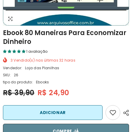
Ebook 80 Maneiras Para Economizar
Dinheiro
1 avaliação
3
Vendido(s) nas últimas
32
horas
Vendedor:
Loja das Planilhas
SKU:
26
tipo do produto:
Ebooks
R$ 39,90
R$ 24,90
ADICIONAR
COMPRE JÁ