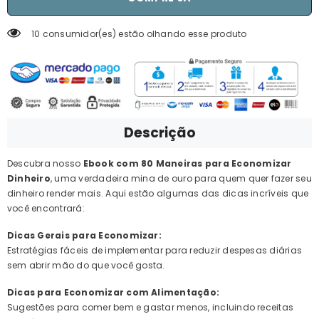
10 consumidor(es) estão olhando esse produto
Descrição
Descubra nosso
Ebook com 80 Maneiras para Economizar
Dinheiro
, uma verdadeira mina de ouro para quem quer fazer seu
dinheiro render mais. Aqui estão algumas das dicas incríveis que
você encontrará:
Dicas Gerais para Economizar:
Estratégias fáceis de implementar para reduzir despesas diárias
sem abrir mão do que você gosta.
Dicas para Economizar com Alimentação:
Sugestões para comer bem e gastar menos, incluindo receitas