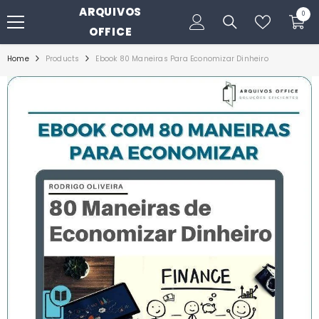
ARQUIVOS
PULAR PARA O CONTEÚDO
0
0
itens
OFFICE
Home
Products
Ebook 80 Maneiras Para Economizar Dinheiro