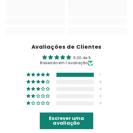
Avaliações de Clientes
5.00 de 5
Baseado em 1 avaliação
1
0
0
0
0
Escrever uma
avaliação