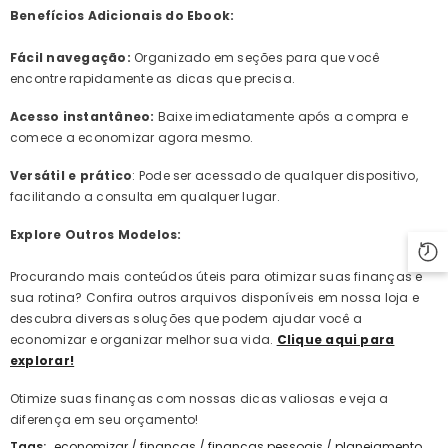
Benefícios Adicionais do Ebook:
Fácil navegação:
Organizado em seções para que você
encontre rapidamente as dicas que precisa.
Acesso instantâneo:
Baixe imediatamente após a compra e
comece a economizar agora mesmo.
Versátil e prático
: Pode ser acessado de qualquer dispositivo,
facilitando a consulta em qualquer lugar.
Explore Outros Modelos:
Procurando mais conteúdos úteis para otimizar suas finanças e
sua rotina? Confira outros arquivos disponíveis em nossa loja e
descubra diversas soluções que podem ajudar você a
economizar e organizar melhor sua vida.
Clique aqui para
explorar!
Otimize suas finanças com nossas dicas valiosas e veja a
diferença em seu orçamento!
Tags:
economizar
/
finanças
/
finanças pessoais
/
planejamento