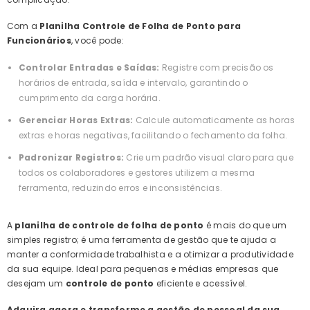
Com a
Planilha Controle de Folha de Ponto para
Funcionários
, você pode:
Controlar Entradas e Saídas:
Registre com precisão os
horários de entrada, saída e intervalo, garantindo o
cumprimento da carga horária.
Gerenciar Horas Extras:
Calcule automaticamente as horas
extras e horas negativas, facilitando o fechamento da folha.
Padronizar Registros:
Crie um padrão visual claro para que
todos os colaboradores e gestores utilizem a mesma
ferramenta, reduzindo erros e inconsistências.
A
planilha de controle de folha de ponto
é mais do que um
simples registro; é uma ferramenta de gestão que te ajuda a
manter a conformidade trabalhista e a otimizar a produtividade
da sua equipe. Ideal para pequenas e médias empresas que
desejam um
controle de ponto
eficiente e acessível.
Adquira agora e transforme a gestão de pessoal da sua