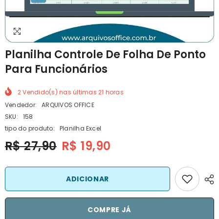
Planilha Controle De Folha De Ponto
Para Funcionários
2
Vendido(s) nas últimas
21
horas
Vendedor:
ARQUIVOS OFFICE
SKU:
158
tipo do produto:
Planilha Excel
R$ 27,90
R$ 19,90
ADICIONAR
COMPRE JÁ