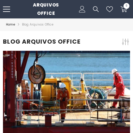
ARQUIVOS
PULAR PARA O CONTEÚDO
0
0
itens
OFFICE
Home
Blog Arquivos Office
BLOG ARQUIVOS OFFICE