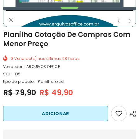
Planilha Cotação De Compras Com
Menor Preço
3
Vendido(s) nas últimas
28
horas
Vendedor:
ARQUIVOS OFFICE
SKU:
135
tipo do produto:
Planilha Excel
R$ 79,90
R$ 49,90
ADICIONAR