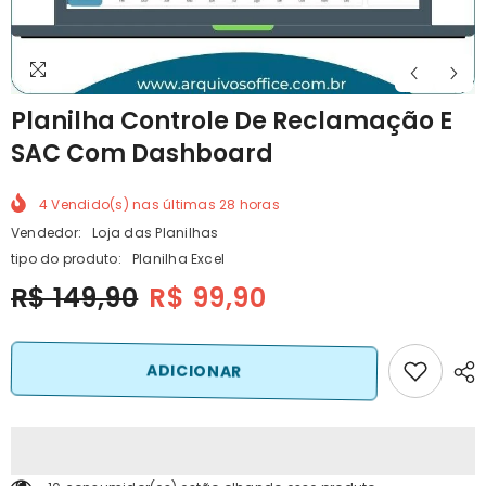
Planilha Controle De Reclamação E
SAC Com Dashboard
4
Vendido(s) nas últimas
28
horas
Vendedor:
Loja das Planilhas
tipo do produto:
Planilha Excel
R$ 149,90
R$ 99,90
ADICIONAR