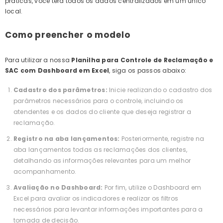
práticas, você terá todos os dados centralizados em um único
local.
Como preencher o modelo
Para utilizar a nossa
Planilha para Controle de Reclamação e
SAC com Dashboard em Excel
, siga os passos abaixo:
Cadastro dos parâmetros:
Inicie realizando o cadastro dos
parâmetros necessários para o controle, incluindo os
atendentes e os dados do cliente que deseja registrar a
reclamação.
Registro na aba lançamentos:
Posteriormente, registre na
aba lançamentos todas as reclamações dos clientes,
detalhando as informações relevantes para um melhor
acompanhamento.
Avaliação no Dashboard:
Por fim, utilize o Dashboard em
Excel para avaliar os indicadores e realizar os filtros
necessários para levantar informações importantes para a
tomada de decisão.