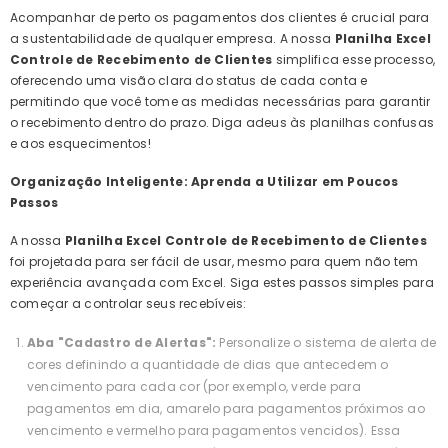
Acompanhar de perto os pagamentos dos clientes é crucial para
a sustentabilidade de qualquer empresa. A nossa
Planilha Excel
Controle de Recebimento de Clientes
simplifica esse processo,
oferecendo uma visão clara do status de cada conta e
permitindo que você tome as medidas necessárias para garantir
o recebimento dentro do prazo. Diga adeus às planilhas confusas
e aos esquecimentos!
Organização Inteligente: Aprenda a Utilizar em Poucos
Passos
A nossa
Planilha Excel Controle de Recebimento de Clientes
foi projetada para ser fácil de usar, mesmo para quem não tem
experiência avançada com Excel. Siga estes passos simples para
começar a controlar seus recebíveis:
Aba "Cadastro de Alertas":
Personalize o sistema de alerta de
cores definindo a quantidade de dias que antecedem o
vencimento para cada cor (por exemplo, verde para
pagamentos em dia, amarelo para pagamentos próximos ao
vencimento e vermelho para pagamentos vencidos). Essa