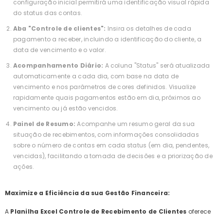
configuração inicial permitirá uma identificação visual rápida
do status das contas.
Aba "Controle de clientes":
Insira os detalhes de cada
pagamento a receber, incluindo a identificação do cliente, a
data de vencimento e o valor.
Acompanhamento Diário:
A coluna "Status" será atualizada
automaticamente a cada dia, com base na data de
vencimento e nos parâmetros de cores definidos. Visualize
rapidamente quais pagamentos estão em dia, próximos ao
vencimento ou já estão vencidos.
Painel de Resumo:
Acompanhe um resumo geral da sua
situação de recebimentos, com informações consolidadas
sobre o número de contas em cada status (em dia, pendentes,
vencidas), facilitando a tomada de decisões e a priorização de
ações.
Maximize a Eficiência da sua Gestão Financeira:
A
Planilha Excel Controle de Recebimento de Clientes
oferece