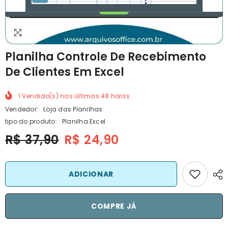
Planilha Controle De Recebimento
De Clientes Em Excel
1
Vendido(s) nas últimas
48
horas
Vendedor:
Loja das Planilhas
tipo do produto:
Planilha Excel
R$ 37,90
R$ 24,90
ADICIONAR
COMPRE JÁ