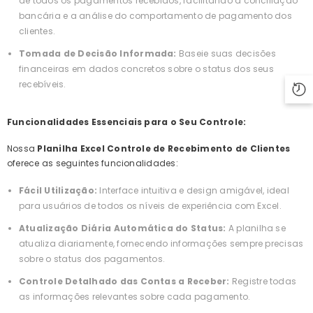
de todos os pagamentos recebidos, facilitando a conciliação
bancária e a análise do comportamento de pagamento dos
clientes.
Tomada de Decisão Informada:
Baseie suas decisões
financeiras em dados concretos sobre o status dos seus
recebíveis.
Funcionalidades Essenciais para o Seu Controle:
Nossa
Planilha Excel Controle de Recebimento de Clientes
oferece as seguintes funcionalidades:
Fácil Utilização:
Interface intuitiva e design amigável, ideal
para usuários de todos os níveis de experiência com Excel.
Atualização Diária Automática do Status:
A planilha se
atualiza diariamente, fornecendo informações sempre precisas
sobre o status dos pagamentos.
Controle Detalhado das Contas a Receber:
Registre todas
as informações relevantes sobre cada pagamento.