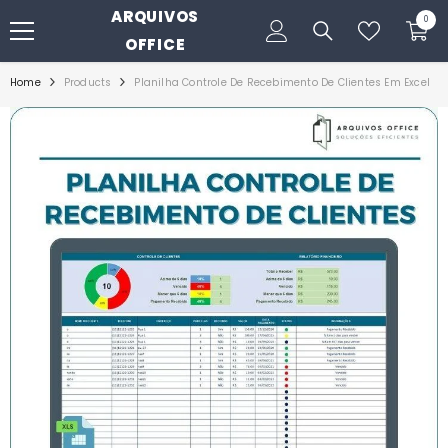
ARQUIVOS
PULAR PARA O CONTEÚDO
0
0
itens
OFFICE
Home
Products
Planilha Controle De Recebimento De Clientes Em Excel