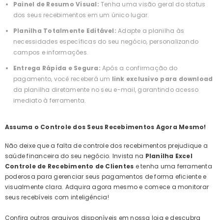
Painel de Resumo Visual:
Tenha uma visão geral do status
dos seus recebimentos em um único lugar.
Planilha Totalmente Editável:
Adapte a planilha às
necessidades específicas do seu negócio, personalizando
campos e informações.
Entrega Rápida e Segura:
Após a confirmação do
pagamento, você receberá um
link exclusivo para download
da planilha diretamente no seu e-mail, garantindo acesso
imediato à ferramenta.
Assuma o Controle dos Seus Recebimentos Agora Mesmo!
Não deixe que a falta de controle dos recebimentos prejudique a
saúde financeira do seu negócio. Invista na
Planilha Excel
Controle de Recebimento de Clientes
e tenha uma ferramenta
poderosa para gerenciar seus pagamentos de forma eficiente e
visualmente clara. Adquira agora mesmo e comece a monitorar
seus recebíveis com inteligência!
Confira outros arquivos disponíveis em nossa loja e descubra