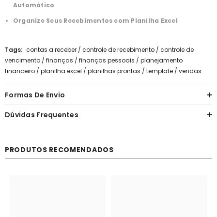
Automático
Organize Seus Recebimentos com Planilha Excel
Tags:
contas a receber
/
controle de recebimento
/
controle de
vencimento
/
finanças
/
finanças pessoais
/
planejamento
financeiro
/
planilha excel
/
planilhas prontas
/
template
/
vendas
Formas De Envio
Dúvidas Frequentes
PRODUTOS RECOMENDADOS