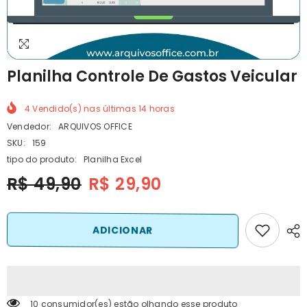
Planilha Controle De Gastos Veicular
4
Vendido(s) nas últimas
14
horas
Vendedor:
ARQUIVOS OFFICE
SKU:
159
tipo do produto:
Planilha Excel
R$ 49,90
R$ 29,90
ADICIONAR
10 consumidor(es) estão olhando esse produto