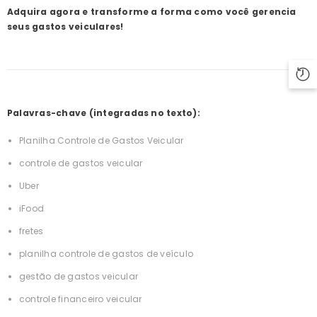
Adquira agora e transforme a forma como você gerencia
seus gastos veiculares!
Palavras-chave (integradas no texto):
Planilha Controle de Gastos Veicular
controle de gastos veicular
Uber
iFood
fretes
planilha controle de gastos de veículo
gestão de gastos veicular
controle financeiro veicular