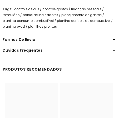
Tags:
controle de cus
/
controle gastos
/
finanças pessoais
/
formulário
/
painel de indicadores
/
planejamento de gastos
/
planilha consumo combustível
/
planilha controle de combustível
/
planilha excel
/
planilhas prontas
Formas De Envio
Dúvidas Frequentes
PRODUTOS RECOMENDADOS