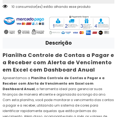
10 consumidor(es) estão olhando esse produto
Descrição
Planilha Controle de Contas a Pagar e
a Receber com Alerta de Vencimento
em Excel com Dashboard Anual
Apresentamos a
Planilha Controle de Contas a Pagar e a
Receber com Alerta de Vencimento em Excel com
Dashboard Anual
, a ferramenta ideal para gerenciar suas
finanças de maneira eficiente e organizada ao longo do ano.
Com esta planilha, você pode monitorar o vencimento das contas
a pagar e a receber, utilizando um sistema de cores para
identificar rapidamente aquelas que estão próximas do
vencimento. Além disso, acompanhe mês a mês os valores de