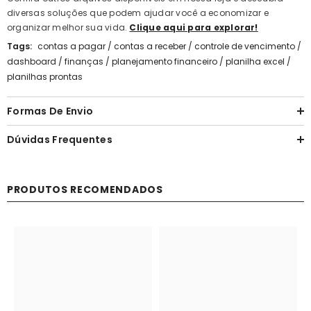
diversas soluções que podem ajudar você a economizar e
organizar melhor sua vida.
Clique aqui para explorar!
Tags:
contas a pagar
/
contas a receber
/
controle de vencimento
/
dashboard
/
finanças
/
planejamento financeiro
/
planilha excel
/
planilhas prontas
Formas De Envio
Dúvidas Frequentes
PRODUTOS RECOMENDADOS