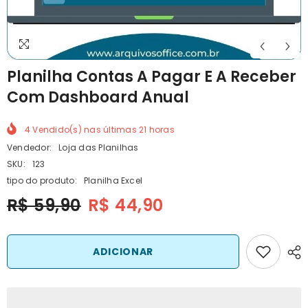
Planilha Contas A Pagar E A Receber
Com Dashboard Anual
4
Vendido(s) nas últimas
21
horas
Vendedor:
Loja das Planilhas
SKU:
123
tipo do produto:
Planilha Excel
R$ 59,90
R$ 44,90
ADICIONAR