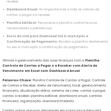
receber.
Dashboard Anual:
Acompanhe mês a mês os valores de
contas a pagar e a receber.
Planilha Editável:
Personalize a planilha conforme suas
necessidades e preferências.
Envio do Link para Download Via E-mail Após a
Confirmação de Pagamento:
Receba a planilha diretamente
no seu e-mail após a confirmação do pagamento.
Otimize o gerenciamento das suas finanças com a
Planilha
Controle de Contas a Pagar e a Receber com Alerta de
Vencimento em Excel com Dashboard Anual
Palavras-Chave:
Planilha Controle de Contas a Pagar; Controle
de Contas a Receber; Alerta de Vencimento; Excel; gerenciamento
financeiro; atualização diária; sistema de cores; contas a pagar;
contas a receber; planilha editável; dashboard anual; controle
financeiro; organização; download imediato.
Confira outros arquivos disponíveis em nossa loja e descubra