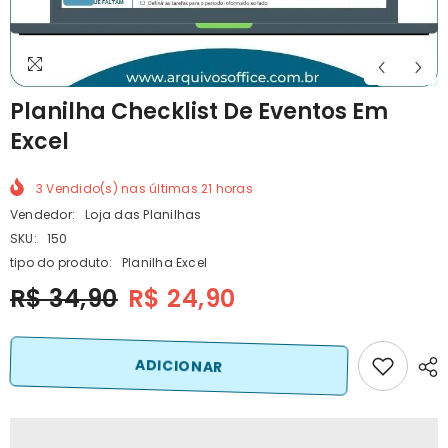
Planilha Checklist De Eventos Em
Excel
3
Vendido(s) nas últimas
21
horas
Vendedor:
Loja das Planilhas
SKU:
150
tipo do produto:
Planilha Excel
R$ 34,90
R$ 24,90
ADICIONAR