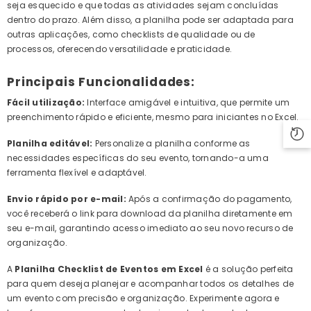
seja esquecido e que todas as atividades sejam concluídas
dentro do prazo. Além disso, a planilha pode ser adaptada para
outras aplicações, como checklists de qualidade ou de
processos, oferecendo versatilidade e praticidade.
Principais Funcionalidades:
Fácil utilização:
Interface amigável e intuitiva, que permite um
preenchimento rápido e eficiente, mesmo para iniciantes no Excel.
Planilha editável:
Personalize a planilha conforme as
necessidades específicas do seu evento, tornando-a uma
ferramenta flexível e adaptável.
Envio rápido por e-mail:
Após a confirmação do pagamento,
você receberá o link para download da planilha diretamente em
seu e-mail, garantindo acesso imediato ao seu novo recurso de
organização.
A
Planilha Checklist de Eventos em Excel
é a solução perfeita
para quem deseja planejar e acompanhar todos os detalhes de
um evento com precisão e organização. Experimente agora e