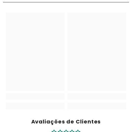
Avaliações de Clientes