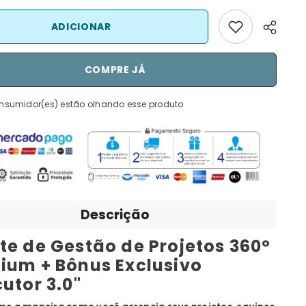
ADICIONAR
COMPRE JÁ
onsumidor(es) estão olhando esse produto
Descrição
te de Gestão de Projetos 360º
ium + Bônus Exclusivo
utor 3.0"